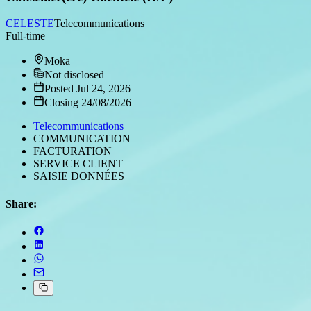
CELESTE
Telecommunications
Full-time
Moka
Not disclosed
Posted Jul 24, 2026
Closing 24/08/2026
Telecommunications
COMMUNICATION
FACTURATION
SERVICE CLIENT
SAISIE DONNÉES
Share: