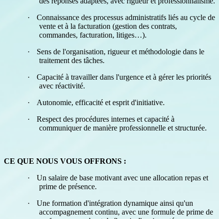
des réponses adaptées, avec rigueur et professionnalisme.
·
Connaissance des processus administratifs liés au cycle de
vente et à la facturation (gestion des contrats,
commandes, facturation, litiges…).
·
Sens de l'organisation, rigueur et méthodologie dans le
traitement des tâches.
·
Capacité à travailler dans l'urgence et à gérer les priorités
avec réactivité.
·
Autonomie, efficacité et esprit d'initiative.
·
Respect des procédures internes et capacité à
communiquer de manière professionnelle et structurée.
CE QUE NOUS VOUS OFFRONS :
·
Un salaire de base motivant avec une allocation repas et
prime de présence.
·
Une formation d'intégration dynamique ainsi qu'un
accompagnement continu, avec une formule de prime de