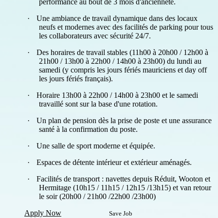
performance au bout de 3 mois d'ancienneté.
·
Une ambiance de travail dynamique dans des locaux
neufs et modernes avec des facilités de parking pour tous
les collaborateurs avec sécurité 24/7.
·
Des horaires de travail stables (11h00 à 20h00 / 12h00 à
21h00 / 13h00 à 22h00 / 14h00 à 23h00) du lundi au
samedi (y compris les jours fériés mauriciens et day off
les jours fériés français).
·
Horaire 13h00 à 22h00 / 14h00 à 23h00 et le samedi
travaillé sont sur la base d'une rotation.
·
Un plan de pension dès la prise de poste et une assurance
santé à la confirmation du poste.
·
Une salle de sport moderne et équipée.
·
Espaces de détente intérieur et extérieur aménagés.
·
Facilités de transport : navettes depuis Réduit, Wooton et
Hermitage (10h15 / 11h15 / 12h15 /13h15) et van retour
le soir (20h00 / 21h00 /22h00 /23h00)
Apply Now
Save Job