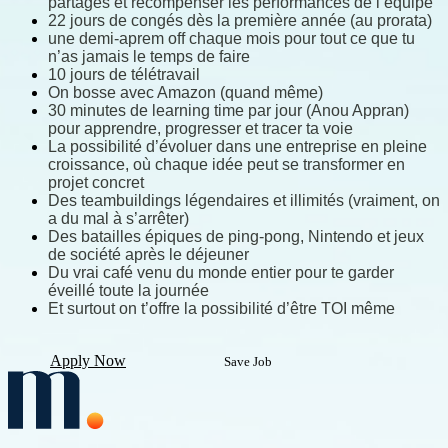
partagés et récompenser les performances de l’équipe
22 jours de congés dès la première année (au prorata)
une demi-aprem off chaque mois pour tout ce que tu 
n’as jamais le temps de faire
10 jours de télétravail
On bosse avec Amazon (quand même)
30 minutes de learning time par jour (Anou Appran) 
pour apprendre, progresser et tracer ta voie
La possibilité d’évoluer dans une entreprise en pleine 
croissance, où chaque idée peut se transformer en 
projet concret
Des teambuildings légendaires et illimités (vraiment, on 
a du mal à s’arrêter)
Des batailles épiques de ping-pong, Nintendo et jeux 
de société après le déjeuner
Du vrai café venu du monde entier pour te garder 
éveillé toute la journée
Et surtout on t’offre la possibilité d’être TOI même
Apply Now
Save Job