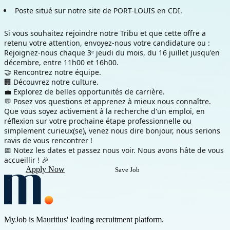
Poste situé sur notre site de PORT-LOUIS en CDI.
Si vous souhaitez rejoindre notre Tribu et que cette offre a 
retenu votre attention, envoyez-nous votre candidature ou :
Rejoignez-nous chaque 3ᵉ jeudi du mois, du 16 juillet jusqu'en 
décembre, entre 11h00 et 16h00.
🤝 Rencontrez notre équipe.
🏢 Découvrez notre culture.
💼 Explorez de belles opportunités de carrière.
💬 Posez vos questions et apprenez à mieux nous connaître.
Que vous soyez activement à la recherche d'un emploi, en 
réflexion sur votre prochaine étape professionnelle ou 
simplement curieux(se), venez nous dire bonjour, nous serions 
ravis de vous rencontrer !
📅 Notez les dates et passez nous voir. Nous avons hâte de vous 
accueillir ! 🎉
Apply Now
Save Job
MyJob is Mauritius' leading recruitment platform.